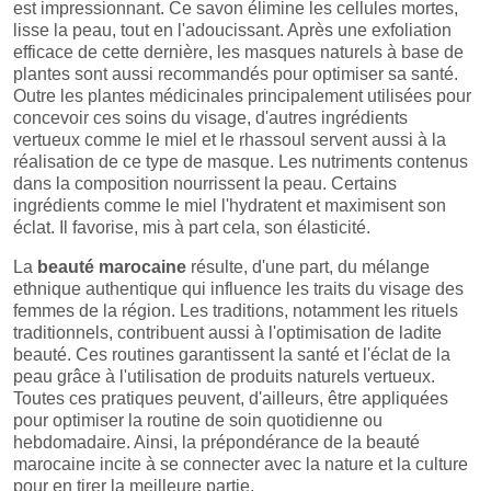
est impressionnant. Ce savon élimine les cellules mortes,
lisse la peau, tout en l'adoucissant. Après une exfoliation
efficace de cette dernière, les masques naturels à base de
plantes sont aussi recommandés pour optimiser sa santé.
Outre les plantes médicinales principalement utilisées pour
concevoir ces soins du visage, d'autres ingrédients
vertueux comme le miel et le rhassoul servent aussi à la
réalisation de ce type de masque. Les nutriments contenus
dans la composition nourrissent la peau. Certains
ingrédients comme le miel l'hydratent et maximisent son
éclat. Il favorise, mis à part cela, son élasticité.
La
beauté marocaine
résulte, d'une part, du mélange
ethnique authentique qui influence les traits du visage des
femmes de la région. Les traditions, notamment les rituels
traditionnels, contribuent aussi à l'optimisation de ladite
beauté. Ces routines garantissent la santé et l'éclat de la
peau grâce à l'utilisation de produits naturels vertueux.
Toutes ces pratiques peuvent, d'ailleurs, être appliquées
pour optimiser la routine de soin quotidienne ou
hebdomadaire. Ainsi, la prépondérance de la beauté
marocaine incite à se connecter avec la nature et la culture
pour en tirer la meilleure partie.