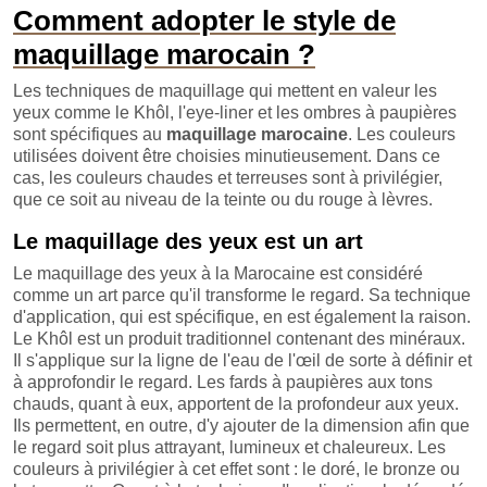
Comment adopter le style de
maquillage marocain ?
Les techniques de maquillage qui mettent en valeur les
yeux comme le Khôl, l'eye-liner et les ombres à paupières
sont spécifiques au
maquillage marocaine
. Les couleurs
utilisées doivent être choisies minutieusement. Dans ce
cas, les couleurs chaudes et terreuses sont à privilégier,
que ce soit au niveau de la teinte ou du rouge à lèvres.
Le maquillage des yeux est un art
Le maquillage des yeux à la Marocaine est considéré
comme un art parce qu'il transforme le regard. Sa technique
d'application, qui est spécifique, en est également la raison.
Le Khôl est un produit traditionnel contenant des minéraux.
Il s'applique sur la ligne de l'eau de l'œil de sorte à définir et
à approfondir le regard. Les fards à paupières aux tons
chauds, quant à eux, apportent de la profondeur aux yeux.
Ils permettent, en outre, d'y ajouter de la dimension afin que
le regard soit plus attrayant, lumineux et chaleureux. Les
couleurs à privilégier à cet effet sont : le doré, le bronze ou