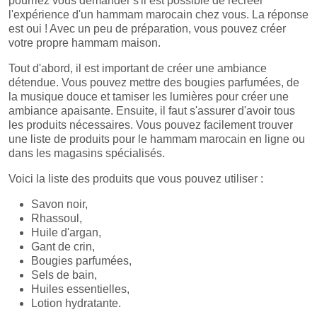
pourriez vous demander s'il est possible de recréer
l'expérience d'un hammam marocain chez vous. La réponse
est oui ! Avec un peu de préparation, vous pouvez créer
votre propre hammam maison.
Tout d'abord, il est important de créer une ambiance
détendue. Vous pouvez mettre des bougies parfumées, de
la musique douce et tamiser les lumières pour créer une
ambiance apaisante. Ensuite, il faut s'assurer d'avoir tous
les produits nécessaires. Vous pouvez facilement trouver
une liste de produits pour le hammam marocain en ligne ou
dans les magasins spécialisés.
Voici la liste des produits que vous pouvez utiliser :
Savon noir,
Rhassoul,
Huile d'argan,
Gant de crin,
Bougies parfumées,
Sels de bain,
Huiles essentielles,
Lotion hydratante.