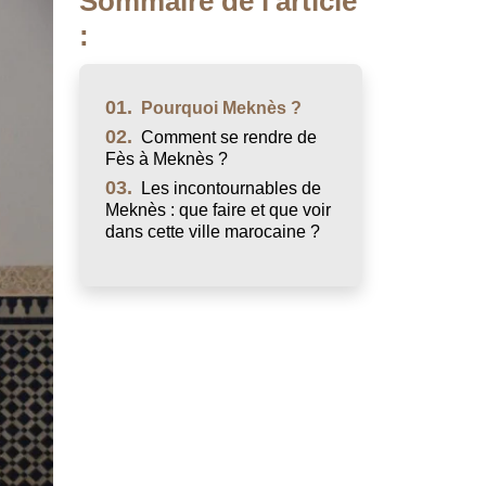
Sommaire de l'article
:
01.
Pourquoi Meknès ?
02.
Comment se rendre de
Fès à Meknès ?
03.
Les incontournables de
Meknès : que faire et que voir
dans cette ville marocaine ?