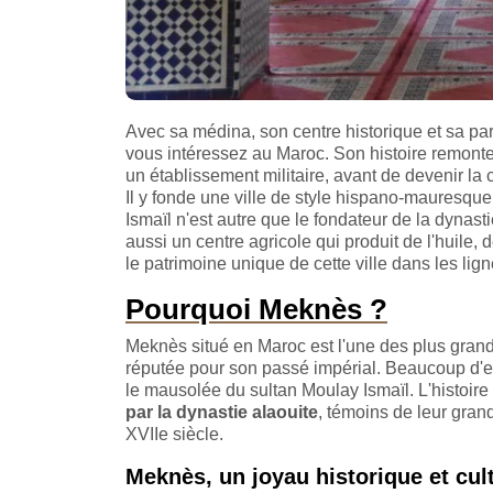
Avec sa médina, son centre historique et sa pa
vous intéressez au Maroc. Son histoire remonte 
un établissement militaire, avant de devenir la
Il y fonde une ville de style hispano-mauresque 
Ismaïl n'est autre que le fondateur de la dynast
aussi un centre agricole qui produit de l'huile, 
le patrimoine unique de cette ville dans les lign
Pourquoi Meknès ?
Meknès situé en Maroc est l'une des plus grand
réputée pour son passé impérial. Beaucoup d'e
le mausolée du sultan Moulay Ismaïl. L'histoire
par la dynastie alaouite
, témoins de leur gran
XVIIe siècle.
Meknès, un joyau historique et cul