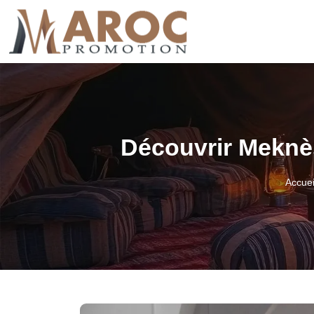
Découvrir Meknès
Accuei