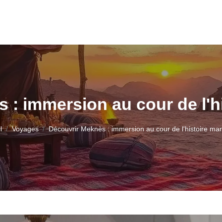
 : immersion au cour de l'h
l
Voyages
Découvrir Meknès : immersion au cour de l'histoire ma