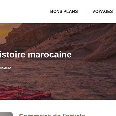
BONS PLANS
VOYAGES
istoire marocaine
rocaine