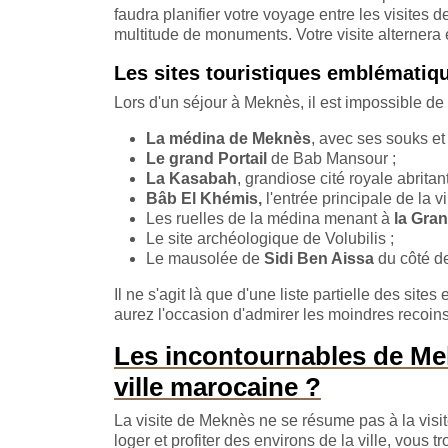
faudra planifier votre voyage entre les visites 
multitude de monuments. Votre visite alternera 
Les sites touristiques emblémati
Lors d'un séjour à Meknès, il est impossible de n
La médina de Meknès
, avec ses souks et
Le grand Portail
de Bab Mansour ;
La
Kasabah
, grandiose cité royale abritan
Bâb El Khémis,
l'entrée principale de la v
Les ruelles de la médina menant à
la Gra
Le site archéologique de Volubilis ;
Le mausolée de
Sidi Ben Aissa
du côté de
Il ne s'agit là que d'une liste partielle des s
aurez l'occasion d'admirer les moindres recoins 
Les incontournables de Mekn
ville marocaine ?
La visite de Meknès ne se résume pas à la visi
loger et profiter des environs de la ville, vous 