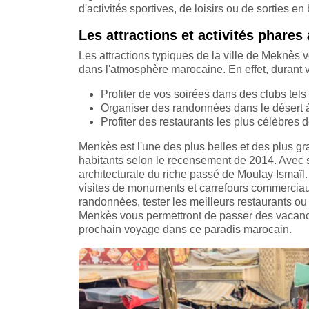
d'activités sportives, de loisirs ou de sorties en 
Les attractions et activités phare
Les attractions typiques de la ville de Meknès
dans l'atmosphère marocaine. En effet, durant v
Profiter de vos soirées dans des clubs tel
Organiser des randonnées dans le désert
Profiter des restaurants les plus célèbres 
Menkès est l'une des plus belles et des plus g
habitants selon le recensement de 2014. Avec s
architecturale du riche passé de Moulay Ismaïl.
visites de monuments et carrefours commerciaux
randonnées, tester les meilleurs restaurants ou
Menkès vous permettront de passer des vacance
prochain voyage dans ce paradis marocain.