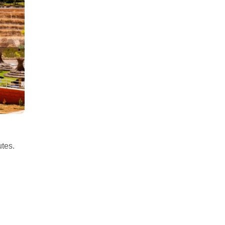
utes.