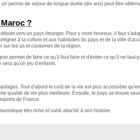
, un permis de séjour de longue durée (dix ans) peut être obten
 Maroc ?
 départ vers un pays étranger. Pour y vivre heureux, il faut s'ada
prégner à la culture et aux habitudes du pays et de la ville d'acc
er sur les us et coutumes de la région.
n permet de faire ce qu'il faut faire et d'éviter ce qu'il ne faut 
ne sera qu'un jeu d'enfants.
tages. Tout d'abord le coût de la vie est plus accessible qu'e
r une qualité de vie plus meilleure. Ensuite, le pays se trouve se
roports de France.
uristique très riche et varié attaché à son histoire.