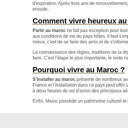
d'expiration. Après trois ans de renouvellement
ensuite.
Comment vivre heureux au
Partir au maroc
ne fait pas exception pour tout
aux conditions de vie du pays hôtes. Il faut s'im
mieux, c'est de se faire des amis et de s'inform
La connaissance des règles, traditions de la régio
faire. C'est l'étape le plus importante, le reste 
Pourquoi vivre au Maroc ?
S'installer au maroc
présente de nombreux avan
France et l'installation dans ce pays peut offri
à deux heures de vol d'avion des principaux aé
Enfin, Maroc possède un patrimoine culturel et to