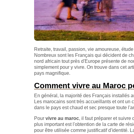
Retraite, travail, passion, vie amoureuse, étude…
Nombreux sont les Français qui décident de chan
nord africain tout près d'Europe présente de n
simplement pour y vivre. On trouve dans cet articl
pays magnifique.
Comment vivre au Maroc po
En général, la majorité des Français installés 
Les marocains sont très accueillants et ont un
dans le pays est chaud et sec presque toute l'a
Pour
vivre au maroc
, il faut préparer et suiv
plus important est l'obtention de la carte de rés
pour être utilisée comme justificatif d'identité