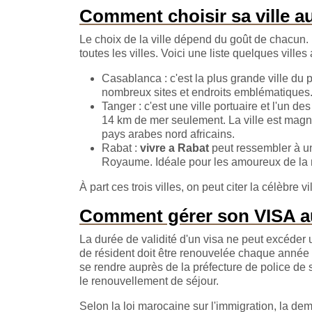
Comment choisir sa ville a
Le choix de la ville dépend du goût de chacun. 
toutes les villes. Voici une liste quelques ville
Casablanca : c'est la plus grande ville du
nombreux sites et endroits emblématiques
Tanger : c'est une ville portuaire et l'un d
14 km de mer seulement. La ville est magni
pays arabes nord africains.
Rabat :
vivre a Rabat
peut ressembler à un
Royaume. Idéale pour les amoureux de la me
À part ces trois villes, on peut citer la célèbre
Comment gérer son VISA a
La durée de validité d'un visa ne peut excéder 
de résident doit être renouvelée chaque année pe
se rendre auprès de la préfecture de police de 
le renouvellement de séjour.
Selon la loi marocaine sur l'immigration, la de