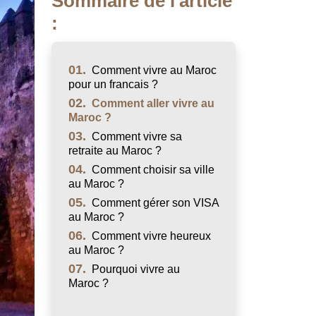
Sommaire de l'article
:
01.
Comment vivre au Maroc
pour un francais ?
02.
Comment aller vivre au
Maroc ?
03.
Comment vivre sa
retraite au Maroc ?
04.
Comment choisir sa ville
au Maroc ?
05.
Comment gérer son VISA
au Maroc ?
06.
Comment vivre heureux
au Maroc ?
07.
Pourquoi vivre au
Maroc ?