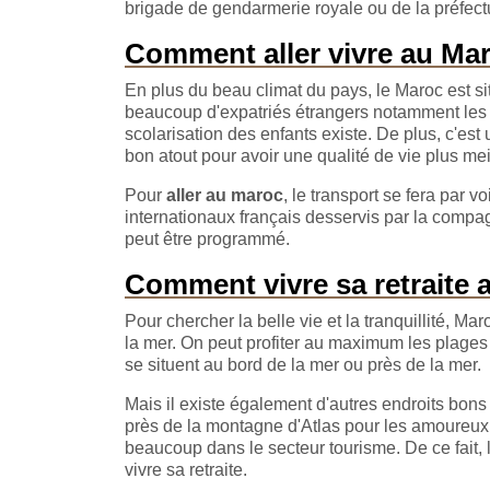
brigade de gendarmerie royale ou de la préfectu
Comment aller vivre au Ma
En plus du beau climat du pays, le Maroc est situ
beaucoup d'expatriés étrangers notamment les Fr
scolarisation des enfants existe. De plus, c'es
bon atout pour avoir une qualité de vie plus me
Pour
aller au maroc
, le transport se fera par v
internationaux français desservis par la compag
peut être programmé.
Comment vivre sa retraite 
Pour chercher la belle vie et la tranquillité, 
la mer. On peut profiter au maximum les plages 
se situent au bord de la mer ou près de la mer.
Mais il existe également d'autres endroits bons
près de la montagne d'Atlas pour les amoureux 
beaucoup dans le secteur tourisme. De ce fait, l
vivre sa retraite.