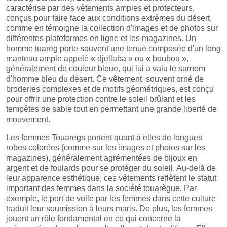
caractérise par des vêtements amples et protecteurs,
conçus pour faire face aux conditions extrêmes du désert,
comme en témoigne la collection d'images et de photos sur
différentes plateformes en ligne et les magazines. Un
homme tuareg porte souvent une tenue composée d'un long
manteau ample appelé « djellaba » ou « boubou »,
généralement de couleur bleue, qui lui a valu le surnom
d'homme bleu du désert. Ce vêtement, souvent orné de
broderies complexes et de motifs géométriques, est conçu
pour offrir une protection contre le soleil brûlant et les
tempêtes de sable tout en permettant une grande liberté de
mouvement.
Les femmes Touaregs portent quant à elles de longues
robes colorées (comme sur les images et photos sur les
magazines), généralement agrémentées de bijoux en
argent et de foulards pour se protéger du soleil. Au-delà de
leur apparence esthétique, ces vêtements reflètent le statut
important des femmes dans la société touarègue. Par
exemple, le port de voile par les femmes dans cette culture
traduit leur soumission à leurs maris. De plus, les femmes
jouent un rôle fondamental en ce qui concerne la