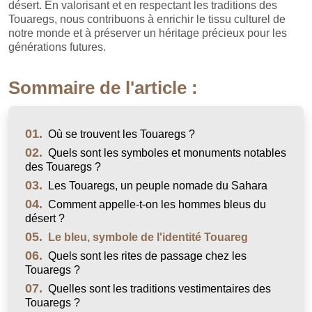
désert. En valorisant et en respectant les traditions des
Touaregs, nous contribuons à enrichir le tissu culturel de
notre monde et à préserver un héritage précieux pour les
générations futures.
Sommaire de l'article :
01.
Où se trouvent les Touaregs ?
02.
Quels sont les symboles et monuments notables
des Touaregs ?
03.
Les Touaregs, un peuple nomade du Sahara
04.
Comment appelle-t-on les hommes bleus du
désert ?
05.
Le bleu, symbole de l'identité Touareg
06.
Quels sont les rites de passage chez les
Touaregs ?
07.
Quelles sont les traditions vestimentaires des
Touaregs ?