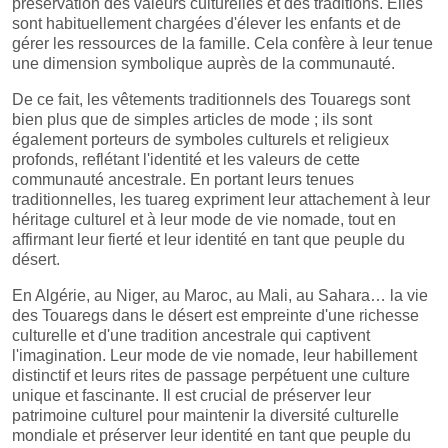
préservation des valeurs culturelles et des traditions. Elles
sont habituellement chargées d'élever les enfants et de
gérer les ressources de la famille. Cela confère à leur tenue
une dimension symbolique auprès de la communauté.
De ce fait, les vêtements traditionnels des Touaregs sont
bien plus que de simples articles de mode ; ils sont
également porteurs de symboles culturels et religieux
profonds, reflétant l'identité et les valeurs de cette
communauté ancestrale. En portant leurs tenues
traditionnelles, les tuareg expriment leur attachement à leur
héritage culturel et à leur mode de vie nomade, tout en
affirmant leur fierté et leur identité en tant que peuple du
désert.
En Algérie, au Niger, au Maroc, au Mali, au Sahara… la vie
des Touaregs dans le désert est empreinte d'une richesse
culturelle et d'une tradition ancestrale qui captivent
l'imagination. Leur mode de vie nomade, leur habillement
distinctif et leurs rites de passage perpétuent une culture
unique et fascinante. Il est crucial de préserver leur
patrimoine culturel pour maintenir la diversité culturelle
mondiale et préserver leur identité en tant que peuple du