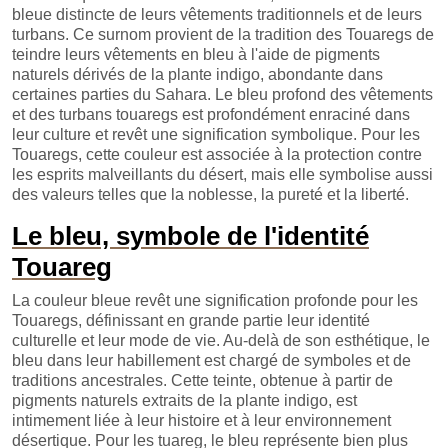
bleue distincte de leurs vêtements traditionnels et de leurs
turbans. Ce surnom provient de la tradition des Touaregs de
teindre leurs vêtements en bleu à l'aide de pigments
naturels dérivés de la plante indigo, abondante dans
certaines parties du Sahara. Le bleu profond des vêtements
et des turbans touaregs est profondément enraciné dans
leur culture et revêt une signification symbolique. Pour les
Touaregs, cette couleur est associée à la protection contre
les esprits malveillants du désert, mais elle symbolise aussi
des valeurs telles que la noblesse, la pureté et la liberté.
Le bleu, symbole de l'identité
Touareg
La couleur bleue revêt une signification profonde pour les
Touaregs, définissant en grande partie leur identité
culturelle et leur mode de vie. Au-delà de son esthétique, le
bleu dans leur habillement est chargé de symboles et de
traditions ancestrales. Cette teinte, obtenue à partir de
pigments naturels extraits de la plante indigo, est
intimement liée à leur histoire et à leur environnement
désertique. Pour les tuareg, le bleu représente bien plus