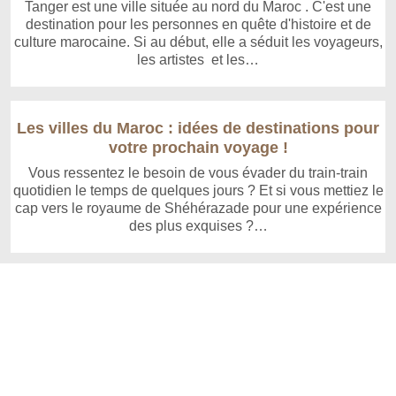
Tanger est une ville située au nord du Maroc . C'est une
destination pour les personnes en quête d'histoire et de
culture marocaine. Si au début, elle a séduit les voyageurs,
les artistes et les…
Les villes du Maroc : idées de destinations pour
votre prochain voyage !
Vous ressentez le besoin de vous évader du train-train
quotidien le temps de quelques jours ? Et si vous mettiez le
cap vers le royaume de Shéhérazade pour une expérience
des plus exquises ?…
Copyright © 2026 www.maroc-promotion.com | Site réalisé avec
SPIP