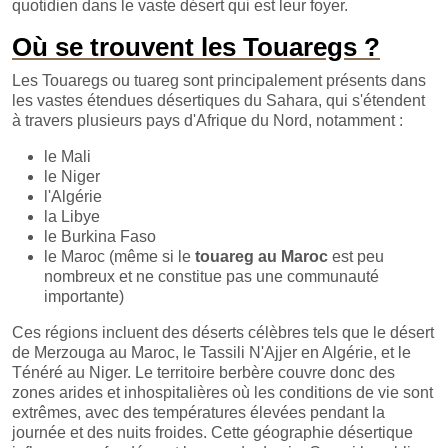
quotidien dans le vaste désert qui est leur foyer.
Où se trouvent les Touaregs ?
Les Touaregs ou tuareg sont principalement présents dans
les vastes étendues désertiques du Sahara, qui s'étendent
à travers plusieurs pays d'Afrique du Nord, notamment :
le Mali
le Niger
l'Algérie
la Libye
le Burkina Faso
le Maroc (même si le
touareg au Maroc
est peu
nombreux et ne constitue pas une communauté
importante)
Ces régions incluent des déserts célèbres tels que le désert
de Merzouga au Maroc, le Tassili N'Ajjer en Algérie, et le
Ténéré au Niger. Le territoire berbère couvre donc des
zones arides et inhospitalières où les conditions de vie sont
extrêmes, avec des températures élevées pendant la
journée et des nuits froides. Cette géographie désertique