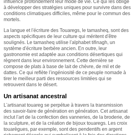
influence profondément leur mode de vie. Ce qui les oblige
à développer des stratégies uniques pour survivre dans des
conditions climatiques difficiles, même pour le commun des
mortels.
La langue et l'écriture des Touaregs, le tamasheq, sont des
aspects spécifiques de leur culture qui méritent d'être
soulignés. Le tamasheq utilise l'alphabet tifinagh, un
système d'écriture berbère ancien. En outre, leur
gastronomie est adaptée aux conditions désertiques qui
règnent dans leur environnement. Cette dernière se
compose de plats à base de lait de chèvre, de mil et de
dattes. Ce qui reflète l'ingéniosité de ce peuple nomade à
tirer le meilleur parti des ressources limitées qui se
retrouvent dans le désert.
Un artisanat ancestral
L'artisanat touareg se perpétue à travers la transmission
des savoir-faire de génération en génération. Cet artisanat
inclut l'art de la confection des vanneries, de la broderie, de
la sculpture, et de la création de bijoux touaregs. Les croix
touarègues, par exemple, sont des pendentifs en argent