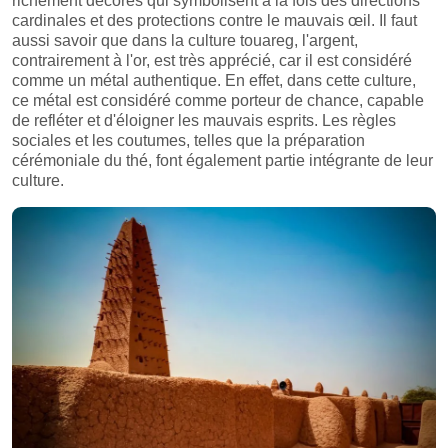
richement décorés qui symbolisent à la fois des directions
cardinales et des protections contre le mauvais œil. Il faut
aussi savoir que dans la culture touareg, l'argent,
contrairement à l'or, est très apprécié, car il est considéré
comme un métal authentique. En effet, dans cette culture,
ce métal est considéré comme porteur de chance, capable
de refléter et d'éloigner les mauvais esprits. Les règles
sociales et les coutumes, telles que la préparation
cérémoniale du thé, font également partie intégrante de leur
culture.