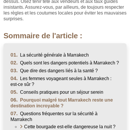
dessus. Osez tenir tête aux vendeurs et aux faux guides
insistants. Assurez-vous, par ailleurs, de toujours respecter
les règles et les coutumes locales pour éviter les mauvaises
surprises.
Sommaire de l'article :
01.
La sécurité générale à Marrakech
02.
Quels sont les dangers potentiels à Marrakech ?
03.
Que dire des dangers liés à la santé ?
04.
Les femmes voyageant seules à Marrakech :
est-ce sûr ?
05.
Conseils pratiques pour un séjour serein
06.
Pourquoi malgré tout Marrakech reste une
destination incroyable ?
07.
Questions fréquentes sur la sécurité à
Marrakech
Cette bourgade est-elle dangereuse la nuit ?