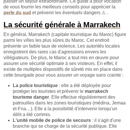
passer un séjour extraordinaire. Ce guide a pour vocation
de vous fournir les meilleurs conseils pour apprécier la
perle du sud
et prévenir les éventuels dangers
⚠
.
La sécurité générale à Marrakech
En général, Marrakech (capitale touristique du Maroc) figure
parmi les villes les plus sûres du Maroc. Cet endroit
présente un faible taux de violence. Les autorités locales
enregistrent des rares cas d'agressions envers les
villégiateurs. De plus, le Maroc a tout mis en œuvre pour
assurer une sécurité optimale à ses visiteurs. En effet, il
existe de multiples dispositifs de sûreté mis en place dans
cette bourgade pour vous assurer un voyage sans crainte :
La police touristique
: elle a été déployée pour
protéger les touristes et prévenir le
marrakech
tourisme danger
. Elle effectue régulièrement des
patrouilles dans les zones touristiques (médina, Jemaa
el-Fna…). Elle a la possibilité d'intervenir lorsqu'un
délit a été commis.
L'unité mobile de police de secours
: il s'agit d'une
branche qui se charge de la sécurité publique. Elle