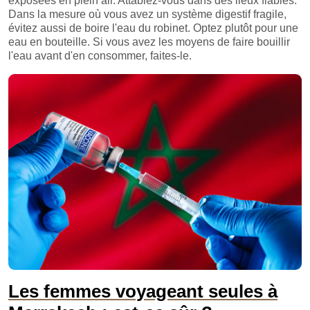
exposées en plein air. Attablez-vous dans des lieux fiables.
Dans la mesure où vous avez un système digestif fragile,
évitez aussi de boire l'eau du robinet. Optez plutôt pour une
eau en bouteille. Si vous avez les moyens de faire bouillir
l'eau avant d'en consommer, faites-le.
Les femmes voyageant seules à