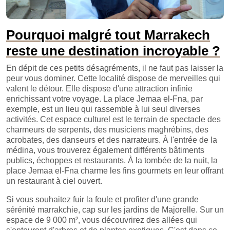
Pourquoi malgré tout Marrakech
reste une destination incroyable ?
En dépit de ces petits désagréments, il ne faut pas laisser la
peur vous dominer. Cette localité dispose de merveilles qui
valent le détour. Elle dispose d'une attraction infinie
enrichissant votre voyage. La place Jemaa el-Fna, par
exemple, est un lieu qui rassemble à lui seul diverses
activités. Cet espace culturel est le terrain de spectacle des
charmeurs de serpents, des musiciens maghrébins, des
acrobates, des danseurs et des narrateurs. À l'entrée de la
médina, vous trouverez également différents bâtiments
publics, échoppes et restaurants. À la tombée de la nuit, la
place Jemaa el-Fna charme les fins gourmets en leur offrant
un restaurant à ciel ouvert.
Si vous souhaitez fuir la foule et profiter d'une grande
sérénité marrakchie, cap sur les jardins de Majorelle. Sur un
espace de 9 000 m², vous découvrirez des allées qui