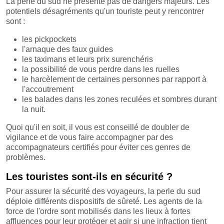
La perle du sud ne présente pas de dangers majeurs. Les
potentiels désagréments qu'un touriste peut y rencontrer
sont :
les pickpockets
l'arnaque des faux guides
les taximans et leurs prix surenchéris
la possibilité de vous perdre dans les ruelles
le harcèlement de certaines personnes par rapport à
l'accoutrement
les balades dans les zones reculées et sombres durant
la nuit.
Quoi qu'il en soit, il vous est conseillé de doubler de
vigilance et de vous faire accompagner par des
accompagnateurs certifiés pour éviter ces genres de
problèmes.
Les touristes sont-ils en sécurité ?
Pour assurer la sécurité des voyageurs, la perle du sud
déploie différents dispositifs de sûreté. Les agents de la
force de l'ordre sont mobilisés dans les lieux à fortes
affluences pour leur protéger et agir si une infraction tient