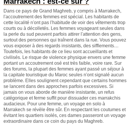
Marrakech : est-ce sûr ?
Dans ce pays de Grand Maghreb, y compris à Marrakech,
l'accoutrement des femmes est spécial. Les habitants de
cette localité n'ont pas l'habitude de voir des vêtements trop
courts ou à décolletés. Les femmes voyageant seules dans
la perle du sud peuvent parfois attirer l'attention des gens,
surtout des personnes qui traînent dans la rue. Vous pouvez
vous exposer à des regards insistants, des sifflements…
Toutefois, les habitants de ce lieu sont accueillants et
civilisés. Le risque de violence physique envers une femme
portant un accoutrement osé est très faible, voire rare. Sur
des forums, la plupart des femmes ayant passé un séjour à
la capitale touristique du Maroc seules n'ont signalé aucun
problème. Elles soulignent cependant que certains hommes
se lancent dans des approches parfois excessives. Si
jamais on vous aborde de manière insistante, un refus
catégorique et ferme suffit pour dissuader ces marrakchis
audacieux. Pour une femme, un voyage en solo à
Marrakech se révèle être sûr. En respectant les coutumes et
évitant les quartiers isolés, ces dames passeront un voyage
extraordinaire dans ce coin du pays du Maghreb.