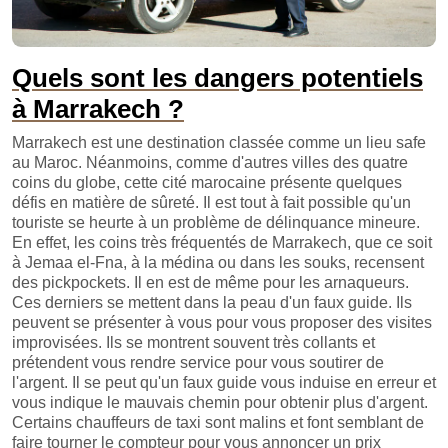
Quels sont les dangers potentiels
à Marrakech ?
Marrakech est une destination classée comme un lieu safe
au Maroc. Néanmoins, comme d'autres villes des quatre
coins du globe, cette cité marocaine présente quelques
défis en matière de sûreté. Il est tout à fait possible qu'un
touriste se heurte à un problème de délinquance mineure.
En effet, les coins très fréquentés de Marrakech, que ce soit
à Jemaa el-Fna, à la médina ou dans les souks, recensent
des pickpockets. Il en est de même pour les arnaqueurs.
Ces derniers se mettent dans la peau d'un faux guide. Ils
peuvent se présenter à vous pour vous proposer des visites
improvisées. Ils se montrent souvent très collants et
prétendent vous rendre service pour vous soutirer de
l'argent. Il se peut qu'un faux guide vous induise en erreur et
vous indique le mauvais chemin pour obtenir plus d'argent.
Certains chauffeurs de taxi sont malins et font semblant de
faire tourner le compteur pour vous annoncer un prix