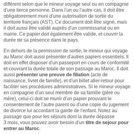
diffèrent selon que le mineur voyage seul ou en compagnie
d'une tierce personne. Dans l'un ou l'autre cas, il doit être
obligatoirement muni d'une autorisation de sortie du
territoire français (AST). Ce document doit être signé, mais
il doit aussi être validé auprès d'un commissariat ou en
mairie. Ce papier doit également être valide, et couvrir la
durée de sa présence dans le pays.
En dehors de la permission de sortie, le mineur qui voyage
au Maroc doit aussi présenter d'autres papiers essentiels. Il
doit en effet disposer d'un passeport en cours de conformité
et couvrant la durée totale de son passage au Maroc. Il doit
aussi
présenter une preuve de filiation
(acte de
naissance, livret de famille), et d'un billet aller-retour pour
faciliter ses procédures administratives. Si le mineur voyage
en compagnie d'un seul membre de sa famille (père ou
mère), celui-ci doit se munir d'un papier prouvant le
consentement de l'autre parent ou d'une copie du jugement
de divorce lui accordant la garde de l'enfant. Notez au
passage que pour les séjours dont la durée dépasse
3 mois, vous pouvez avoir besoin d'un
titre de sejour pour
entrer au Maroc
.