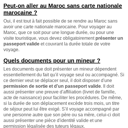
Peut-on aller au Maroc sans carte nationale
marocaine ?
Oui, il est tout à fait possible de se rendre au Maroc sans
avoir une carte nationale marocaine. Pour voyager au
Maroc, que ce soit pour une longue durée, ou pour une
visite touristique, vous devez obligatoirement
présenter un
passeport valide
et couvrant la durée totale de votre
voyage.
Quels documents pour un mineur ?
Les documents que doit présenter un mineur dépendent
essentiellement du fait qu'il voyage seul ou accompagné. Si
ce dernier veut se déplacer seul, il doit disposer d'une
permission de sortie et d'un passeport valide
. Il doit
aussi présenter une preuve d'affiliation (livret de famille,
acte de naissance) pour faciliter les procédures. De même,
si la durée de son déplacement excède trois mois, un titre
de séjour peut lui être exigé. S'il voyage accompagné par
une personne autre que son père ou sa mère, celui-ci doit
aussi présenter une pièce d'identité valide et une
permission légalisée des tuteurs légaux.