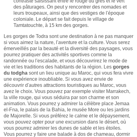
contraste saisissant entre le rouge du grès et le vert
des pâturages. On peut y rencontrer des nomades et
leurs troupeaux, ainsi que des vestiges de l'époque
coloniale. Le départ se fait depuis le village de
Tamtatouchte, à 15 km des gorges.
Les gorges de Todra sont une destination à ne pas manquer
si vous aimez la nature, l'aventure et la culture. Vous serez
émerveillés par la beauté et la diversité des paysages, vous
pourrez pratiquer des activités sportives comme la
randonnée ou l'escalade, et vous découvrirez le mode de
vie et les traditions des habitants de la région. Les
gorges
du todgha
sont un lieu unique au Maroc, qui vous fera vivre
une expérience inoubliable. Si vous avez envie de
découvrir d'autres attractions touristiques au Maroc, vous
avez le choix. Vous pouvez par exemple visiter Marrakech,
la ville rouge, qui vous séduira par son charme et son
animation. Vous pourrez y admirer la célèbre place Jemaa
el-Fna, le palais de la Bahia, le musée More ou les jardins
de Majorelle. Si vous préférez le calme et le dépaysement,
vous pouvez opter pour une excursion dans le désert, où
vous pourrez admirer les dunes de sable et les étoiles.
Vous pourrez y faire une balade à dos de chameau, dormir