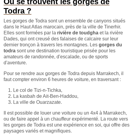
Où se trouvent les gorges de
Todra ?
Les gorges de Todra sont un ensemble de canyons situés
dans le Haut Atlas marocain, près de la ville de Tinerhir.
Elles sont formées par la
rivière de toudgha
et la rivière
Dades, qui ont creusé des falaises de calcaire sur leur
dernier tronçon à travers les montagnes. Les
gorges du
todra
sont une destination touristique prisée pour les
amateurs de randonnée, d'escalade, ou de sports
d'aventure.
Pour se rendre aux gorges de Todra depuis Marrakech, il
faut compter environ 6 heures de voiture, en traversant :
Le col de Tizi-n-Tichka,
La kasbah de Ait-Ben-Haddou,
La ville de Ouarzazate.
Il est possible de louer une voiture ou un 4x4 à Marrakech,
ou de faire appel à un chauffeur expérimenté. La route vers
les gorges de Todra est une expérience en soi, qui offre des
paysages variés et magnifiques.