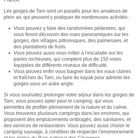
Les gorges de Tarn sont un paradis pour les amateurs de
plein air, qui peuvent y pratiquer de nombreuses activités :
Vous pouvez y faire des randonnées pédestres, qui
vous feront découvrir des vues panoramiques sur les
gorges, des villages pittoresques, des palmeraies, et
des plantations de fruits.
Vous pouvez aussi vous initier à l'escalade sur les
parois rocheuses, qui comptent plus de 150 voies
équipées de différents niveaux de difficulté.
Vous pouvez enfin vous baigner dans les eaux claires
et fraîches du Tarn, ou faire du kayak pour admirer les
gorges sous un autre angle.
Si vous souhaitez prolonger votre séjour dans les gorges de
Tarn, vous pouvez opter pour le camping, qui vous
permettra de profiter pleinement de la nature et du calme.
Vous trouverez plusieurs campings dans les environs, qui
proposent des emplacements ombragés, des sanitaires, et
des services de restauration. Vous pouvez aussi choisir le
camping sauvage, à condition de respecter l'environnement
et les règles du Parc national des Cévennes