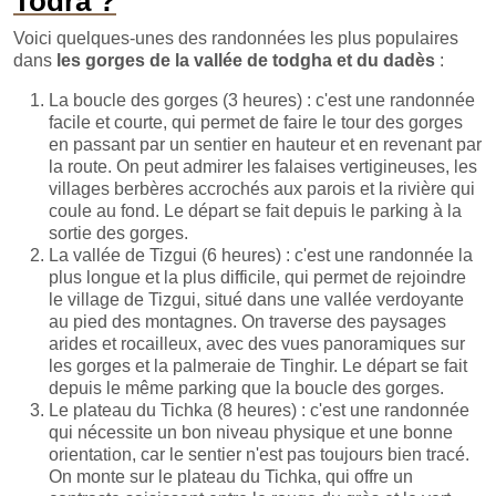
Todra ?
Voici quelques-unes des randonnées les plus populaires
dans
les gorges de la vallée de todgha et du dadès
:
La boucle des gorges (3 heures) : c'est une randonnée
facile et courte, qui permet de faire le tour des gorges
en passant par un sentier en hauteur et en revenant par
la route. On peut admirer les falaises vertigineuses, les
villages berbères accrochés aux parois et la rivière qui
coule au fond. Le départ se fait depuis le parking à la
sortie des gorges.
La vallée de Tizgui (6 heures) : c'est une randonnée la
plus longue et la plus difficile, qui permet de rejoindre
le village de Tizgui, situé dans une vallée verdoyante
au pied des montagnes. On traverse des paysages
arides et rocailleux, avec des vues panoramiques sur
les gorges et la palmeraie de Tinghir. Le départ se fait
depuis le même parking que la boucle des gorges.
Le plateau du Tichka (8 heures) : c'est une randonnée
qui nécessite un bon niveau physique et une bonne
orientation, car le sentier n'est pas toujours bien tracé.
On monte sur le plateau du Tichka, qui offre un