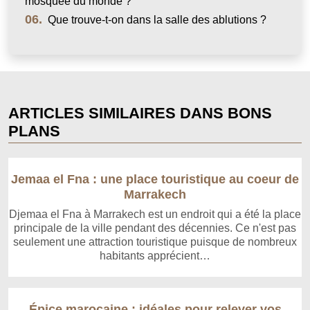
mosquée du monde ?
06.
Que trouve-t-on dans la salle des ablutions ?
ARTICLES SIMILAIRES DANS BONS
PLANS
Jemaa el Fna : une place touristique au coeur de
Marrakech
Djemaa el Fna à Marrakech est un endroit qui a été la place
principale de la ville pendant des décennies. Ce n'est pas
seulement une attraction touristique puisque de nombreux
habitants apprécient…
Épice marocaine : idéales pour relever vos