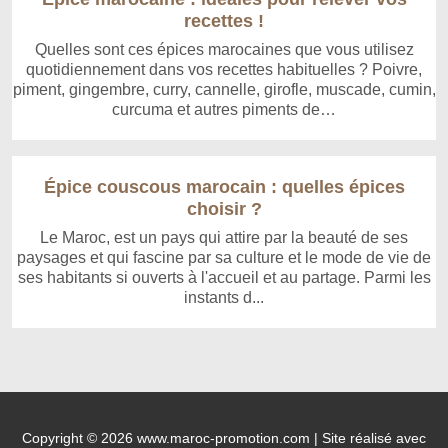
recettes !
Quelles sont ces épices marocaines que vous utilisez
quotidiennement dans vos recettes habituelles ? Poivre,
piment, gingembre, curry, cannelle, girofle, muscade, cumin,
curcuma et autres piments de…
Épice couscous marocain : quelles épices
choisir ?
Le Maroc, est un pays qui attire par la beauté de ses
paysages et qui fascine par sa culture et le mode de vie de
ses habitants si ouverts à l'accueil et au partage. Parmi les
instants d...
Copyright © 2026 www.maroc-promotion.com | Site réalisé avec