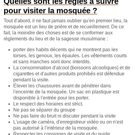
Quelles sont les règles à suivre
pour visiter la mosquée ?
Tout d'abord, il ne faut jamais oublier qu'en premier lieu, la
mosquée est un lieu de prière et de recueillement. De ce
fait, la moindre des choses est de se conformer aux
règlements du lieu et de la sagesse musulmane :
porter des habits décents qui ne montrent pas les
torses, les genoux, les épaules. Les vêtements courts
et sans manches sont donc interdits.
La consommation d'alcool (boissons alcooliques) et de
cigarettes et d'autres produits prohibés est défendue
pendant la visite.
Élever les chaussures avant de pénétrer dans
l'enceinte de la mosquée. Un sac en plastique est
disponible à l'entrée pour les porter.
Le respect des horaires est strict.
Ne pas se séparer du groupe
Ne pas faire du bruit ni discuter pendant la visite
L'usage de caméra, d'enregistreur vidéo ou on n'est
pas autorisé à l'intérieur de la mosquée.
Respecter les consignes de visite et du guide.