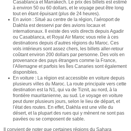
Casablanca et Marrakech. Le prix des billets est estimé
à environ 50 ou 60 dollars, et le voyage peut être long
tout en étant épuisant (plus de 24 heures).
En avion : Situé au centre de la région, l'aéroport de
Dakhla est desservi par des avions locaux et
internationaux. Il existe des vols directs depuis Agadir
ou Casablanca, et Royal Air Maroc vous relie à ces
destinations depuis d'autres régions du Maroc. Ces
vols intérieurs sont assez chers, les billets aller-retour
coûtant environ 200 dollars par personne. Des vols en
provenance des pays étrangers comme la France,
l'Allemagne et parfois les Îles Canaries sont également
disponibles.
En voiture : La région est accessible en voiture depuis
plusieurs villes du Maroc. La route principale vers cette
destination est la N1, qui va de Tiznit, au nord, à la
frontière mauritanienne, au sud. Le voyage en voiture
peut durer plusieurs jours, selon le lieu de départ, et
l'état des routes. En effet, Dakhla est une ville du
désert, et la plupart des rues qui y mènent ne sont pas
pavées ou se composent de sable.
Il convient de noter que certaines régions du Sahara