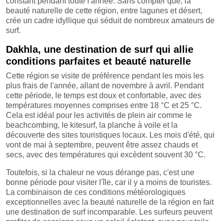
constant pendant toute l'année. Sans compter que, la
beauté naturelle de cette région, entre lagunes et désert,
crée un cadre idyllique qui séduit de nombreux amateurs de
surf.
Dakhla, une destination de surf qui allie
conditions parfaites et beauté naturelle
Cette région se visite de préférence pendant les mois les
plus frais de l'année, allant de novembre à avril. Pendant
cette période, le temps est doux et confortable, avec des
températures moyennes comprises entre 18 °C et 25 °C.
Cela est idéal pour les activités de plein air comme le
beachcombing, le kitesurf, la planche à voile et la
découverte des sites touristiques locaux. Les mois d'été, qui
vont de mai à septembre, peuvent être assez chauds et
secs, avec des températures qui excèdent souvent 30 °C.
Toutefois, si la chaleur ne vous dérange pas, c'est une
bonne période pour visiter l'île, car il y a moins de touristes.
La combinaison de ces conditions météorologiques
exceptionnelles avec la beauté naturelle de la région en fait
une destination de surf incomparable. Les surfeurs peuvent