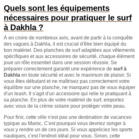
Quels sont les équipements
nécessaires pour pratiquer le surf
à Dakhla ?
À en croire de nombreux avis, avant de partir à la conquête
des vagues à Dakhla, il est crucial d'être bien équipé du
bon matériel. Des planches de surf adaptées aux vêtements
spécifiques et aux accessoires de sécurité, chaque élément
joue un rôle essentiel dans une session réussie. Se
préparer correctement garantit une expérience de
surf à
Dakhla
en toute sécurité et avec le maximum de plaisir. Si
vous êtes débutant et ne maîtrisez pas correctement votre
équilibre sur une planche, ne manquez pas de vous équiper
d'un leash. Il s'agit d'un accessoire qui relie le pratiquant à
sa planche. En plus de votre matériel de surf, emportez
avec vous de la crème solaire pour protéger votre peau.
Pour finir, cette ville n'est pas une destination de vacances
typique au Maroc. C'est pourquoi vous devriez songer à
vous y rendre un de ces jours. Si vous appréciez les sports
nautiques, c'est l'endroit idéal pour vous. Sinon, cette