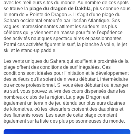
avec les meilleurs sites du monde. Au nombre de ces spots
se trouve la
plage du dragon de Dakhla
, plus connue sous
le nom de « Pointe de Dragon ». Il s'agit d'une plage du
Sahara occidental entourée par l'océan Atlantique. Ses
vagues impressionnantes attirent les surfeurs les plus
célèbres qui y viennent en masse pour faire l'expérience
des activités nautiques spectaculaires et passionnantes.
Parmi ces activités figurent le surf, la planche à voile, le jet
ski et le stand-up paddle.
Les vents uniques du Sahara qui soufflent à proximité de la
plage offrent des conditions de surf inégalées. Ces
conditions sont idéales pour l'initiation et le développement
des surfeurs qu'ils soient de niveau débutant, intermédiaire
ou encore professionnel. Si vous êtes débutant ou étranger
au surf, vous pouvez suivre des cours dispensés dans les
nombreux clubs de la région. La plage Dragon est
également un terrain de jeu étendu sur plusieurs dizaines
de kilomètres, où les kitesurfers croisent des dauphins et
des flamants roses. Les eaux de cette plage comptent
également sur la liste des plus poissonneuses du monde.