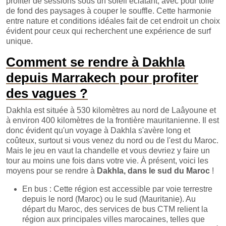
profiter de sessions sous un soleil éclatant, avec pour toile
de fond des paysages à couper le souffle. Cette harmonie
entre nature et conditions idéales fait de cet endroit un choix
évident pour ceux qui recherchent une expérience de surf
unique.
Comment se rendre à Dakhla
depuis Marrakech pour profiter
des vagues ?
Dakhla est située à 530 kilomètres au nord de Laâyoune et
à environ 400 kilomètres de la frontière mauritanienne. Il est
donc évident qu'un voyage à Dakhla s'avère long et
coûteux, surtout si vous venez du nord ou de l'est du Maroc.
Mais le jeu en vaut la chandelle et vous devriez y faire un
tour au moins une fois dans votre vie. À présent, voici les
moyens pour se rendre à
Dakhla, dans le sud du Maroc
!
En bus : Cette région est accessible par voie terrestre
depuis le nord (Maroc) ou le sud (Mauritanie). Au
départ du Maroc, des services de bus CTM relient la
région aux principales villes marocaines, telles que