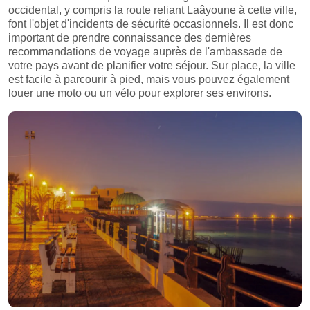
occidental, y compris la route reliant Laâyoune à cette ville,
font l'objet d'incidents de sécurité occasionnels. Il est donc
important de prendre connaissance des dernières
recommandations de voyage auprès de l'ambassade de
votre pays avant de planifier votre séjour. Sur place, la ville
est facile à parcourir à pied, mais vous pouvez également
louer une moto ou un vélo pour explorer ses environs.