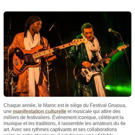
Chaque année, le Maroc est le siège du Festival Gnaoua,
une
manifestation culturelle
et musicale qui attire des
milliers de festivaliers. Événement iconique, célébrant la
musique et les traditions, il rassemble les amateurs du 4e
art. Avec ses rythmes captivants et ses collaborations