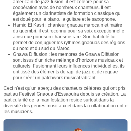
américain de jazz-fusion, il est célèbre pour sa
coopération avec de nombreux chanteurs. Il est
également un clarinettiste de formation classique qui
est doué pour le piano, la guitare et le saxophone.
Hamid El Kasri : chanteur gnaoua marocain et maître
du guembri, il est reconnu pour sa voix exceptionnelle
ainsi que pour son charisme rare. Son habileté lui
permet de conjuguer les rythmes gnaouas des régions
du nord et du sud du Maroc.
Gnawa Diffusion : les membres de Gnawa Diffusion
sont issus d'un riche mélange d'horizons musicaux et
culturels. Fusionnant leurs influences individuelles, ils
ont tissé des éléments de rap, de jazz et de reggae
pour créer un patchwork musical vibrant.
Ceci n'est qu'un aperçu des chanteurs célèbres qui ont pris
part au Festival Gnaoua d'Essaouira depuis sa création. La
particularité de la manifestation réside surtout dans la
diversité des genres musicaux et dans la collaboration entre
les musiciens.