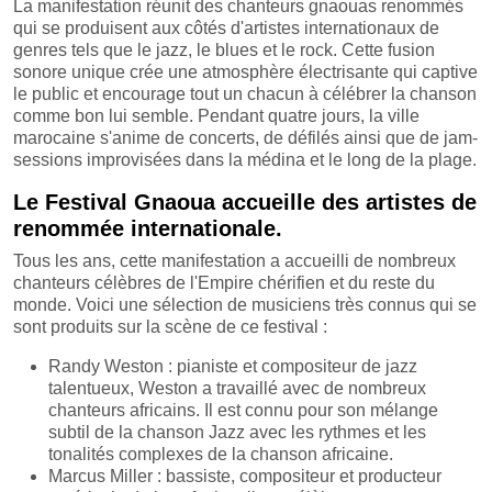
La manifestation réunit des chanteurs gnaouas renommés
qui se produisent aux côtés d'artistes internationaux de
genres tels que le jazz, le blues et le rock. Cette fusion
sonore unique crée une atmosphère électrisante qui captive
le public et encourage tout un chacun à célébrer la chanson
comme bon lui semble. Pendant quatre jours, la ville
marocaine s'anime de concerts, de défilés ainsi que de jam-
sessions improvisées dans la médina et le long de la plage.
Le Festival Gnaoua accueille des artistes de
renommée internationale.
Tous les ans, cette manifestation a accueilli de nombreux
chanteurs célèbres de l'Empire chérifien et du reste du
monde. Voici une sélection de musiciens très connus qui se
sont produits sur la scène de ce festival :
Randy Weston : pianiste et compositeur de jazz
talentueux, Weston a travaillé avec de nombreux
chanteurs africains. Il est connu pour son mélange
subtil de la chanson Jazz avec les rythmes et les
tonalités complexes de la chanson africaine.
Marcus Miller : bassiste, compositeur et producteur