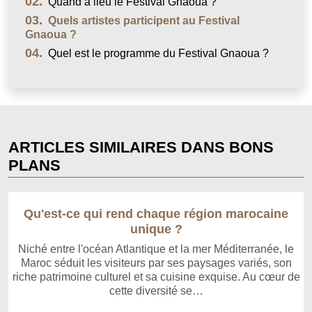
02.
Quand a lieu le Festival Gnaoua ?
03.
Quels artistes participent au Festival
Gnaoua ?
04.
Quel est le programme du Festival Gnaoua ?
ARTICLES SIMILAIRES DANS BONS
PLANS
Qu'est-ce qui rend chaque région marocaine
unique ?
Niché entre l'océan Atlantique et la mer Méditerranée, le
Maroc séduit les visiteurs par ses paysages variés, son
riche patrimoine culturel et sa cuisine exquise. Au cœur de
cette diversité se…