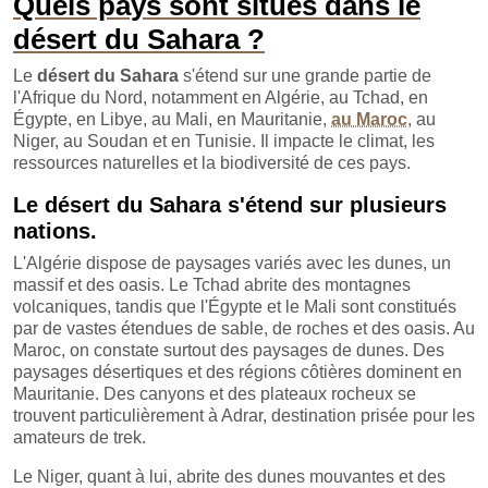
Quels pays sont situés dans le
désert du Sahara ?
Le
désert du Sahara
s'étend sur une grande partie de
l'Afrique du Nord, notamment en Algérie, au Tchad, en
Égypte, en Libye, au Mali, en Mauritanie,
au Maroc
, au
Niger, au Soudan et en Tunisie. Il impacte le climat, les
ressources naturelles et la biodiversité de ces pays.
Le désert du Sahara s'étend sur plusieurs
nations.
L'Algérie dispose de paysages variés avec les dunes, un
massif et des oasis. Le Tchad abrite des montagnes
volcaniques, tandis que l'Égypte et le Mali sont constitués
par de vastes étendues de sable, de roches et des oasis. Au
Maroc, on constate surtout des paysages de dunes. Des
paysages désertiques et des régions côtières dominent en
Mauritanie. Des canyons et des plateaux rocheux se
trouvent particulièrement à Adrar, destination prisée pour les
amateurs de trek.
Le Niger, quant à lui, abrite des dunes mouvantes et des