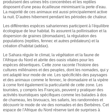
produisent des urines très concentrées et les reptiles
disposent d'une peau écailleuse minimisant la perte d'eau.
La majorité de ces animaux est aussi principalement active
la nuit. D'autres hibernent pendant les périodes de chaleur.
Les différentes espèces sahariennes participent à l'équilibre
écologique de leur habitat. Ils assurent la pollinisation et la
dispersion de graines (dromadaire), la régulation des
populations (reptiles, fennec et autres prédateurs) et la
création d'habitat (addax).
Le Sahara régule le climat, la végétation et la faune de
l'Afrique du Nord et abrite des oasis vitales pour les
espèces désertiques. Cette zone raconte l'histoire des
cultures millénaires et des peuples, dont les nomades, qui y
ont adapté leur mode de vie. Les spécificités des paysages
et des animaux comme le fennec, le dromadaire et la vipère
à corne font également la particularité de cette zone. Les
touristes, y compris les Français, peuvent y pratiquer des
activités touristiques spécifiques comme les balades à dos
de chameau, les bivouacs, les safaris, les randonnées et
découvrir le mode de vie des nomades et des Berbères. Cet
espace de l'Afrique du Nord réserve tant de surprises à