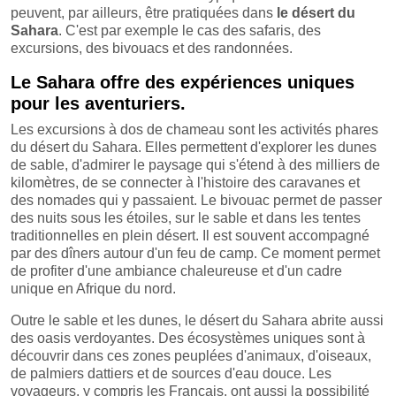
peuvent, par ailleurs, être pratiquées dans
le désert du
Sahara
. C'est par exemple le cas des safaris, des
excursions, des bivouacs et des randonnées.
Le Sahara offre des expériences uniques
pour les aventuriers.
Les excursions à dos de chameau sont les activités phares
du désert du Sahara. Elles permettent d'explorer les dunes
de sable, d'admirer le paysage qui s'étend à des milliers de
kilomètres, de se connecter à l'histoire des caravanes et
des nomades qui y passaient. Le bivouac permet de passer
des nuits sous les étoiles, sur le sable et dans les tentes
traditionnelles en plein désert. Il est souvent accompagné
par des dîners autour d'un feu de camp. Ce moment permet
de profiter d'une ambiance chaleureuse et d'un cadre
unique en Afrique du nord.
Outre le sable et les dunes, le désert du Sahara abrite aussi
des oasis verdoyantes. Des écosystèmes uniques sont à
découvrir dans ces zones peuplées d'animaux, d'oiseaux,
de palmiers dattiers et de sources d'eau douce. Les
voyageurs, y compris les Français, ont aussi la possibilité