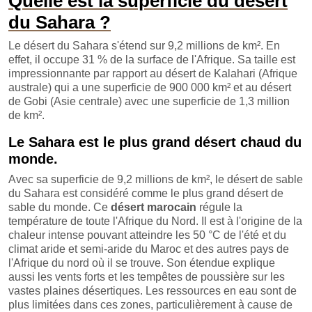
Quelle est la superficie du désert
du Sahara ?
Le désert du Sahara s'étend sur 9,2 millions de km². En
effet, il occupe 31 % de la surface de l'Afrique. Sa taille est
impressionnante par rapport au désert de Kalahari (Afrique
australe) qui a une superficie de 900 000 km² et au désert
de Gobi (Asie centrale) avec une superficie de 1,3 million
de km².
Le Sahara est le plus grand désert chaud du
monde.
Avec sa superficie de 9,2 millions de km², le désert de sable
du Sahara est considéré comme le plus grand désert de
sable du monde. Ce
désert marocain
régule la
température de toute l'Afrique du Nord. Il est à l'origine de la
chaleur intense pouvant atteindre les 50 °C de l'été et du
climat aride et semi-aride du Maroc et des autres pays de
l'Afrique du nord où il se trouve. Son étendue explique
aussi les vents forts et les tempêtes de poussière sur les
vastes plaines désertiques. Les ressources en eau sont de
plus limitées dans ces zones, particulièrement à cause de