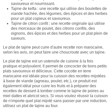
savoureux et nourrissant.
Tajine de kefta : une recette qui utilise des boulettes de
viande hachée, des légumes, des épices et des herbes
pour un plat copieux et savoureux.
Tajine de citron confit : une recette originale qui utilise
des morceaux de poulet, des citrons confits, des
oignons, des épices et des herbes pour un plat plein de
saveurs.
Le plat de tajine peut cuire d'autre recette non marocaine,
selon les avis, on peut faire une choucroute avec un tajine.
Le plat de tajine est un ustensile de cuisine à la fois
pratique et polyvalent. Il permet de concocter de bons petits
plats savoureux et délicieux. Cette cocotte en terre
marocaine est idéale pour la cuisson des recettes mijotées
à base de viande (agneau, poulet, etc.), ce produit est
également idéal pour cuire les fruits et à préparer des
recettes de dessert à tomber comme le tajine de poires au
miel dattes et abricot secs. Si vous voulez réussir la cuisson
de n'importe quel plat mijoté sans passer par une induction,
utilisez un plat de tajine au four.