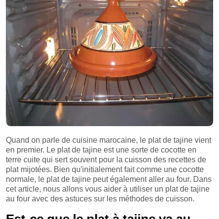
Quand on parle de cuisine marocaine, le plat de tajine vient
en premier. Le plat de tajine est une sorte de cocotte en
terre cuite qui sert souvent pour la cuisson des recettes de
plat mijotées. Bien qu'initialement fait comme une cocotte
normale, le plat de tajine peut également aller au four. Dans
cet article, nous allons vous aider à utiliser un plat de tajine
au four avec des astuces sur les méthodes de cuisson.