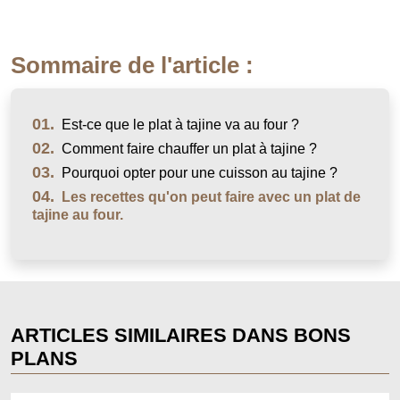
Sommaire de l'article :
01.
Est-ce que le plat à tajine va au four ?
02.
Comment faire chauffer un plat à tajine ?
03.
Pourquoi opter pour une cuisson au tajine ?
04.
Les recettes qu'on peut faire avec un plat de
tajine au four.
ARTICLES SIMILAIRES DANS BONS
PLANS