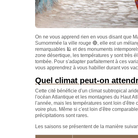
On ne vous apprend rien en vous disant que Mar
Surnommée la ville rouge
🔴
, elle est un méla
remarquables
🕌
et des monuments intemporels. 
zone désertique, les températures y sont très é
tombée. Pour s'adapter parfaitement à ces varia
vous apprendrez à vous habiller durant vos vac
Quel climat peut-on attend
Cette cité bénéficie d'un climat subtropical ari
l'océan Atlantique et les montagnes du Haut At
l'année, mais les températures sont loin d'être
voire plus. Même si c'est loin d'être comparable 
précipitations sont rares.
Les saisons se présentent de la manière suivan