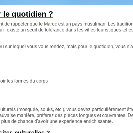
 le quotidien ?
rtant de rappeler que le Maroc est un pays musulman. Les traditio
il existe un seuil de tolérance dans les villes touristiques telle
ieu sur lequel vous vous rendez, mais pour le quotidien, vous n'
oir les formes du corps
 culturels (mosquée, souks, etc.), vous devez particulièrement êtr
a mauvaise manière, préférez des pièces longues et couvrantes. De
 plus de chance d'avoir une expérience enrichissante.
ites culturelles ?