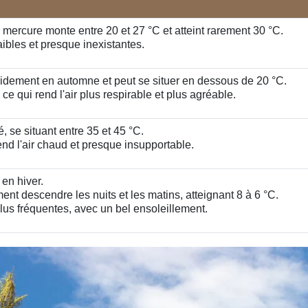
 mercure monte entre 20 et 27 °C et atteint rarement 30 °C.
aibles et presque inexistantes.
dement en automne et peut se situer en dessous de 20 °C.
e qui rend l'air plus respirable et plus agréable.
, se situant entre 35 et 45 °C.
end l'air chaud et presque insupportable.
en hiver.
nt descendre les nuits et les matins, atteignant 8 à 6 °C.
plus fréquentes, avec un bel ensoleillement.