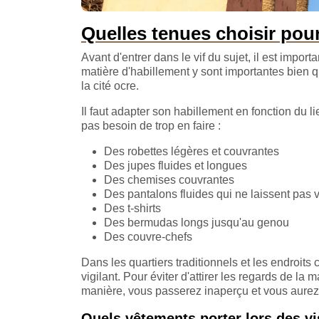
Quelles tenues choisir pour
Avant d'entrer dans le vif du sujet, il est impo
matière d'habillement y sont importantes bien qu'
la cité ocre.
Il faut adapter son habillement en fonction du l
pas besoin de trop en faire :
Des robettes légères et couvrantes
Des jupes fluides et longues
Des chemises couvrantes
Des pantalons fluides qui ne laissent pas v
Des t-shirts
Des bermudas longs jusqu'au genou
Des couvre-chefs
Dans les quartiers traditionnels et les endroits
vigilant. Pour éviter d'attirer les regards de l
manière, vous passerez inaperçu et vous aurez
Quels vêtements porter lors des vis