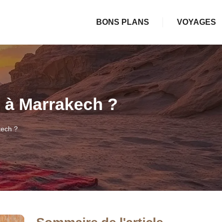
BONS PLANS
VOYAGES
 à Marrakech ?
kech ?