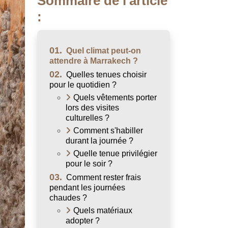
Sommaire de l'article
:
01.
Quel climat peut-on
attendre à Marrakech ?
02.
Quelles tenues choisir
pour le quotidien ?
Quels vêtements porter
lors des visites
culturelles ?
Comment s'habiller
durant la journée ?
Quelle tenue privilégier
pour le soir ?
03.
Comment rester frais
pendant les journées
chaudes ?
Quels matériaux
adopter ?