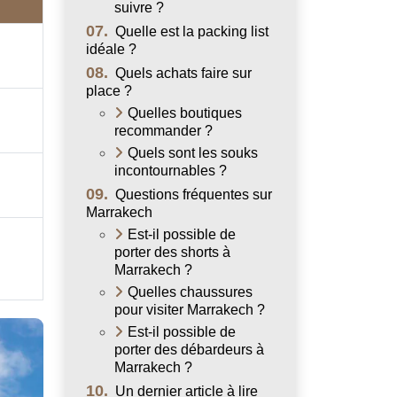
suivre ?
07.
Quelle est la packing list
idéale ?
08.
Quels achats faire sur
place ?
Quelles boutiques
recommander ?
Quels sont les souks
incontournables ?
09.
Questions fréquentes sur
Marrakech
Est-il possible de
porter des shorts à
Marrakech ?
Quelles chaussures
pour visiter Marrakech ?
Est-il possible de
porter des débardeurs à
Marrakech ?
10.
Un dernier article à lire