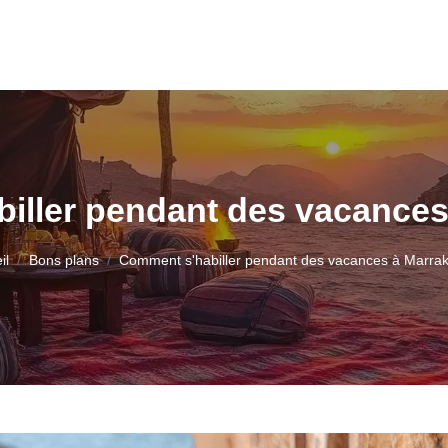
iller pendant des vacances
il
Bons plans
Comment s'habiller pendant des vacances à Marra