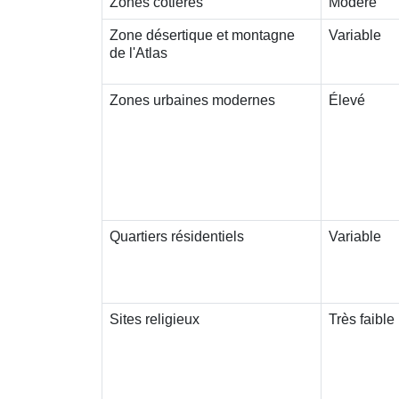
Zones côtières
Modéré
Zone désertique et montagne
Variable
de l'Atlas
Zones urbaines modernes
Élevé
Quartiers résidentiels
Variable
Sites religieux
Très faible