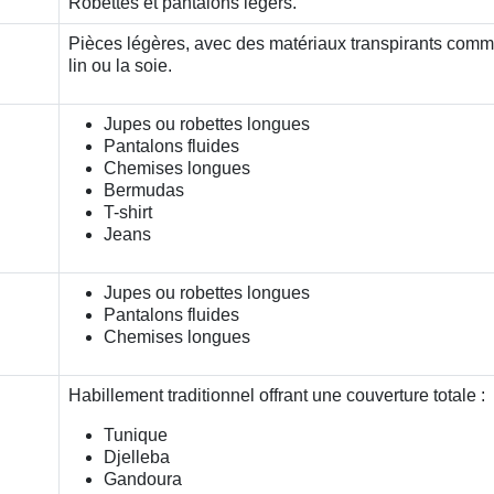
Robettes et pantalons légers.
Pièces légères, avec des matériaux transpirants comm
lin ou la soie.
Jupes ou robettes longues
Pantalons fluides
Chemises longues
Bermudas
T-shirt
Jeans
Jupes ou robettes longues
Pantalons fluides
Chemises longues
Habillement traditionnel offrant une couverture totale :
Tunique
Djelleba
Gandoura