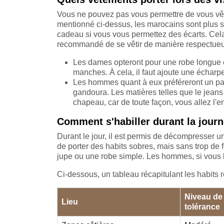
Vous ne pouvez pas vous permettre de vous vêt
mentionné ci-dessus, les marocains sont plus str
cadeau si vous vous permettez des écarts. Cela é
recommandé de se vêtir de manière respectueu
Les dames opteront pour une robe longue 
manches. À cela, il faut ajoute une écharpe
Les hommes quant à eux préféreront un pa
gandoura. Les matières telles que le jeans 
chapeau, car de toute façon, vous allez l'e
Comment s'habiller durant la journ
Durant le jour, il est permis de décompresser un 
de porter des habits sobres, mais sans trop de
jupe ou une robe simple. Les hommes, si vous b
Ci-dessous, un tableau récapitulant les habit
Niveau de
Lieu
tolérance