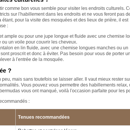
ir comme bon vous semble pour visiter les endroits culturels.
icts sur l'habillement dans les endroits et ne vous feront pas d
tant, pour la visite des mosquées et des lieux de prière, il est
se :
et ample ou pour une jupe longue et fluide avec une chemise l
 ou un voile pour couvrir les cheveux.
ntalon en lin fluide, avec une chemise longues manches ou un
sont proscrit et donc à éviter. Pas besoin pour vous de porter u
nlever à l'entrée de la mosquée.
ée ?
peu, mais sans toutefois se laisser aller. Il vaut mieux rester sur
 formalités. Vous pouvez vous permettre des habillements relax,
ermudas vous ont manqué, voilà l'occasion parfaite pour les po
s recommandés :
Tenues recommandées